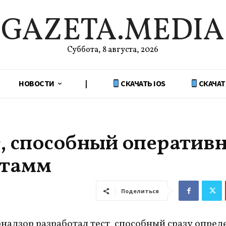
GAZETA.MEDIA
Суббота, 8 августа, 2026
НОВОСТИ
|
СКАЧАТЬ IOS
СКАЧАТ
т, способный оператив
штамм
Поделиться
надзор разработал тест, способный сразу опред