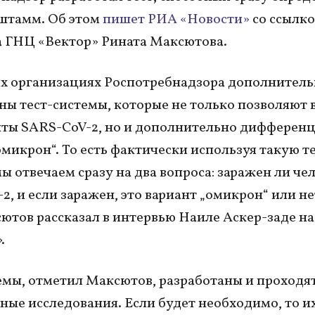
штамм. Об этом
пишет РИА «Новости»
со ссылко
 ГНЦ «Вектор» Рината Максютова.
х организациях Роспотребнадзора дополнитель
ны тест-системы, которые не только позволяют 
нты SАRS-CoV-2, но и дополнительно дифферен
омикрон“. То есть фактически используя такую те
мы отвечаем сразу на два вопроса: заражен ли че
2, и если заражен, это вариант „омикрон“ или не
ютов рассказал в интервью Наиле Аскер-заде на
.
емы, отметил Максютов, разработаны и проходя
ные исследования. Если будет необходимо, то и