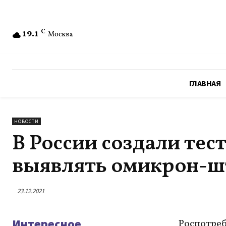
19.1
C
Москва
ГЛАВНАЯ
НОВОСТИ
В России создали тес
выявлять омикрон-
23.12.2021
Интересное
Роспотреб