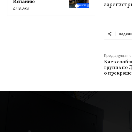
Испанию
зарегистр
01.08.2026
Подели
Предыдущая с
Киев сообщ
группа по 
о прекраще