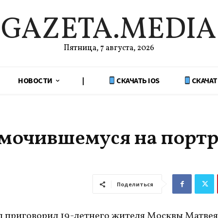
GAZETA.MEDIA
Пятница, 7 августа, 2026
НОВОСТИ
|
СКАЧАТЬ IOS
СКАЧАТ
омочившемуся на порт
Поделиться
 приговорил 19-летнего жителя Москвы Матвея