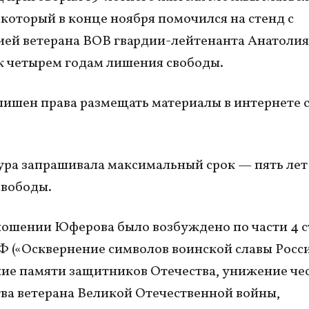
который в конце ноября помочился на стенд с
ей ветерана ВОВ гвардии-лейтенанта Анатолия
к четырем годам лишения свободы.
лишен права размещать материалы в интернете 
ра запрашивала максимальный срок — пять лет
свободы.
ношении Юферова было возбуждено по части 4 с
РФ («Осквернение символов воинской славы Росс
ие памяти защитников Отечества, унижение чес
ва ветерана Великой Отечественной войны,