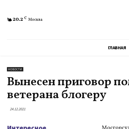
20.2
C
Москва
ГЛАВНАЯ
НОВОСТИ
Вынесен приговор п
ветерана блогеру
24.12.2021
Интересное
Мосгорсуд