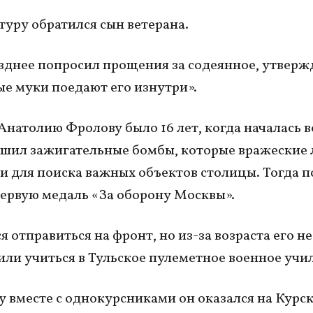
туру обратился сын ветерана.
зднее попросил прощения за содеянное, утвержд
е муки поедают его изнутри».
Анатолию Фролову было 16 лет, когда началась в
шил зажигательные бомбы, которые вражеские 
и для поиска важных объектов столицы. Тогда 
ервую медаль «За оборону Москвы».
 отправиться на фронт, но из-за возраста его не
или учиться в Тульское пулеметное военное учи
ду вместе с однокурсниками он оказался на Курск