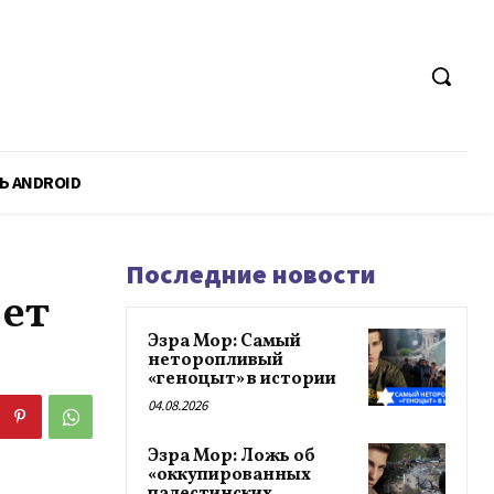
Ь ANDROID
Последние новости
рет
Эзра Мор: Самый
неторопливый
«геноцыт» в истории
04.08.2026
Эзра Мор: Ложь об
«оккупированных