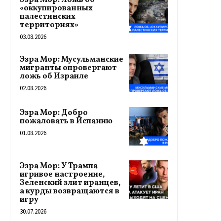
Эзра Мор: Ложь об
«оккупированных
палестинских
территориях»
03.08.2026
Эзра Мор: Мусульманские
мигранты опровергают
ложь об Израиле
02.08.2026
Эзра Мор: Добро
пожаловать в Испанию
01.08.2026
Эзра Мор: У Трампа
игривое настроение,
Зеленский злит иранцев,
а курды возвращаются в
игру
30.07.2026