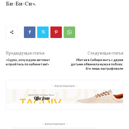
Би-Би-Си».
Предыдущая статья
Следующая статья
«Сцуко, хочу в руки автомат
Убитая в Сибири мать с двумя
и пройтись по кабинетам!»
детьми обвиняла мужа в побоях.
Его лишь оштрафовали
- Advertisement -
- Advertisement -