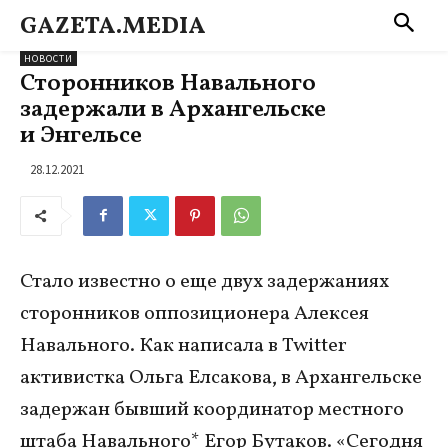
GAZETA.MEDIA
НОВОСТИ
Сторонников Навального
задержали в Архангельске
и Энгельсе
28.12.2021
Стало известно о еще двух задержаниях
сторонников оппозиционера Алексея
Навального. Как написала в Twitter
активистка Ольга Елсакова, в Архангельске
задержан бывший координатор местного
штаба Навального* Егор Бутаков. «Сегодня