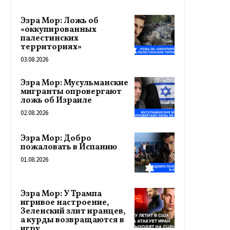
Эзра Мор: Ложь об
«оккупированных
палестинских
территориях»
03.08.2026
Эзра Мор: Мусульманские
мигранты опровергают
ложь об Израиле
02.08.2026
Эзра Мор: Добро
пожаловать в Испанию
01.08.2026
Эзра Мор: У Трампа
игривое настроение,
Зеленский злит иранцев,
а курды возвращаются в
игру