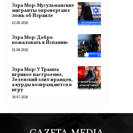
Эзра Мор: Мусульманские
мигранты опровергают
ложь об Израиле
02.08.2026
Эзра Мор: Добро
пожаловать в Испанию
01.08.2026
Эзра Мор: У Трампа
игривое настроение,
Зеленский злит иранцев,
а курды возвращаются в
игру
30.07.2026