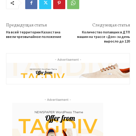
Предыдущая статья
Следующая статья
На всей территории Казахстана
Количество попавших в ДТП
ввели чрезвычайное положение
машин на трассе «Дон» за день
выросло до 120
- Advertisement -
- Advertisement -