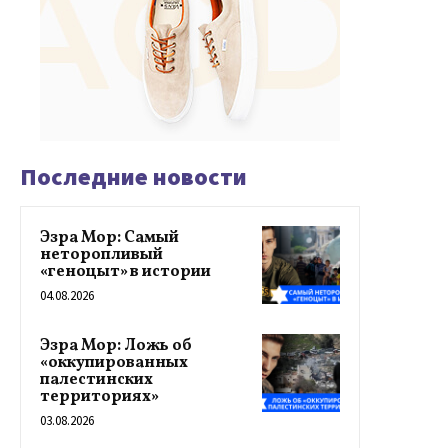
Последние новости
Эзра Мор: Самый
неторопливый
«геноцыт» в истории
04.08.2026
Эзра Мор: Ложь об
«оккупированных
палестинских
территориях»
03.08.2026