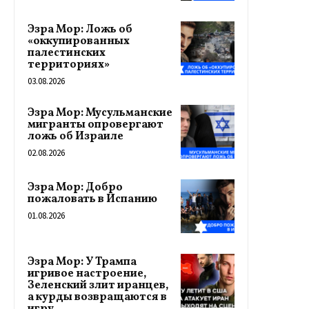
Эзра Мор: Ложь об
«оккупированных
палестинских
территориях»
03.08.2026
Эзра Мор: Мусульманские
мигранты опровергают
ложь об Израиле
02.08.2026
Эзра Мор: Добро
пожаловать в Испанию
01.08.2026
Эзра Мор: У Трампа
игривое настроение,
Зеленский злит иранцев,
а курды возвращаются в