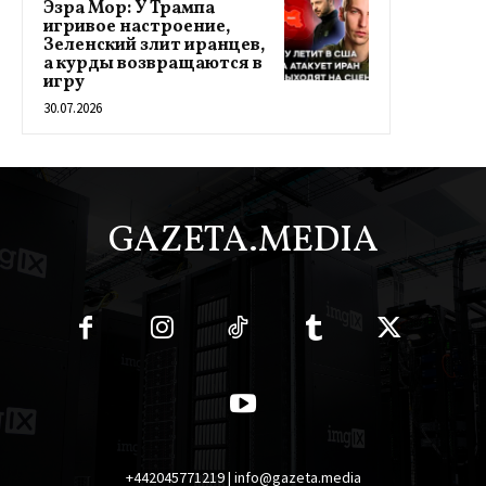
Эзра Мор: У Трампа
игривое настроение,
Зеленский злит иранцев,
а курды возвращаются в
игру
30.07.2026
GAZETA.MEDIA
+442045771219 | info@gazeta.media