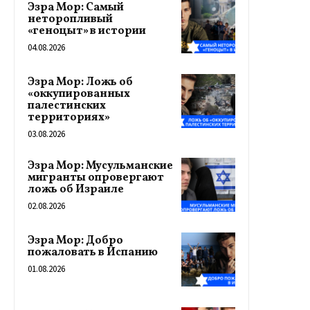
Эзра Мор: Самый
неторопливый
«геноцыт» в истории
04.08.2026
Эзра Мор: Ложь об
«оккупированных
палестинских
территориях»
03.08.2026
Эзра Мор: Мусульманские
мигранты опровергают
ложь об Израиле
02.08.2026
Эзра Мор: Добро
пожаловать в Испанию
01.08.2026