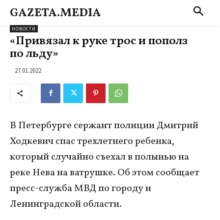
GAZETA.MEDIA
НОВОСТИ
«Привязал к руке трос и пополз
по льду»
27.01.2022
В Петербурге сержант полиции Дмитрий
Ходкевич спас трехлетнего ребенка,
который случайно съехал в полынью на
реке Нева на ватрушке. Об этом сообщает
пресс-служба МВД по городу и
Ленинградской области.