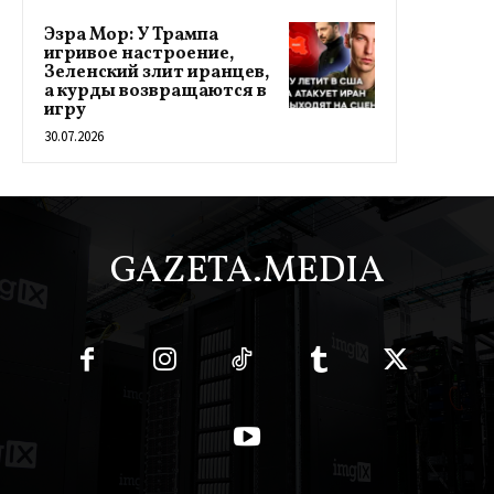
Эзра Мор: У Трампа
игривое настроение,
Зеленский злит иранцев,
а курды возвращаются в
игру
30.07.2026
GAZETA.MEDIA