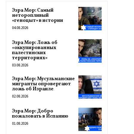
Эзра Мор: Самый
неторопливый
«геноцыт» в истории
04.08.2026
Эзра Мор: Ложь об
«оккупированных
палестинских
территориях»
03.08.2026
Эзра Мор: Мусульманские
мигранты опровергают
ложь об Израиле
02.08.2026
Эзра Мор: Добро
пожаловать в Испанию
01.08.2026