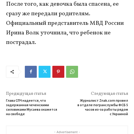
После того, как девочка была спасена, ее
сразу же передали родителям.
Официальный представитель МВД России
Ирина Волк уточнила, что ребенок не
пострадал.
Предыдущая статья
Следующая статья
Глава СПЧ надеется, что
Журналист Znak.com провел
задержанная чеченскими
в отделе погранслужбы ФСБ 5
силовиками Мусаева окажется
часов из-за работы рядом
на свободе
с Украиной
- Advertisement -