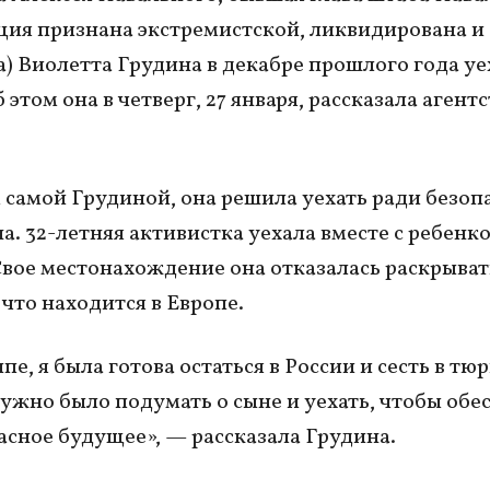
ция признана экстремистской, ликвидирована и
) Виолетта Грудина в декабре прошлого года уе
 этом она в четверг, 27 января, рассказала агент
 самой Грудиной, она решила уехать ради безоп
на. 32-летняя активистка уехала вместе с ребенк
Свое местонахождение она отказалась раскрыват
 что находится в Европе.
пе, я была готова остаться в России и сесть в т
нужно было подумать о сыне и уехать, чтобы обе
асное будущее», — рассказала Грудина.