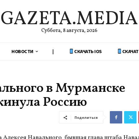
GAZETA.MEDIA
Суббота, 8 августа, 2026
НОВОСТИ
|
СКАЧАТЬ IOS
СКАЧАТ
ального в Мурманске
кинула Россию
Поделиться
 Алексея Навального, бывшая глава штаба Нава