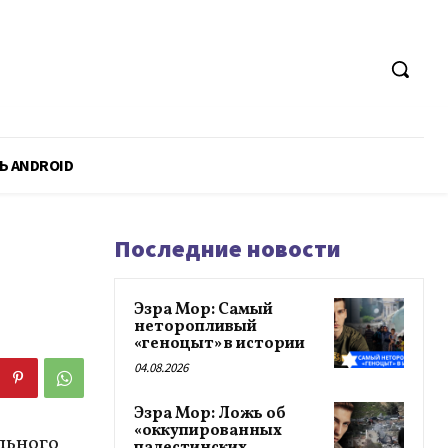
Ь ANDROID
Последние новости
Эзра Мор: Самый
неторопливый
«геноцыт» в истории
04.08.2026
Эзра Мор: Ложь об
«оккупированных
льного