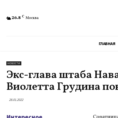
26.8
C
Москва
ГЛАВНАЯ
НОВОСТИ
Экс-глава штаба Нав
Виолетта Грудина по
28.01.2022
Интересное
Соратница