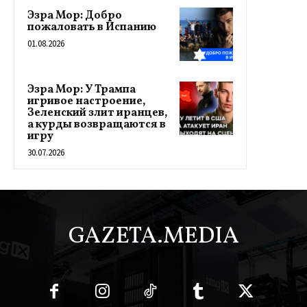
Эзра Мор: Добро
пожаловать в Испанию
01.08.2026
Эзра Мор: У Трампа
игривое настроение,
Зеленский злит иранцев,
а курды возвращаются в
игру
30.07.2026
GAZETA.MEDIA