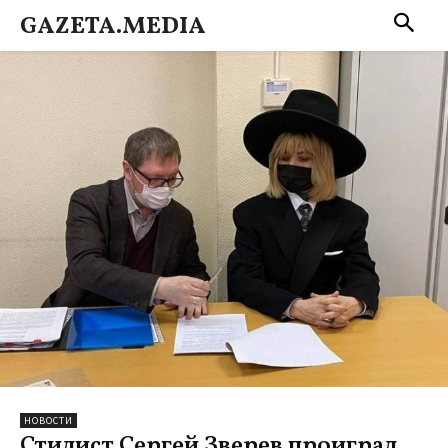
GAZETA.MEDIA
НОВОСТИ
Стилист Сергей Зверев проиграл