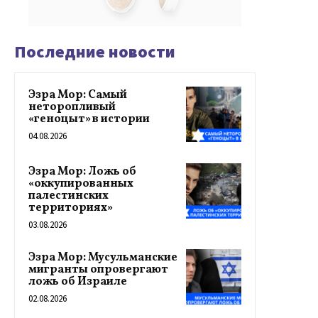
Последние новости
Эзра Мор: Самый
неторопливый
«геноцыт» в истории
04.08.2026
Эзра Мор: Ложь об
«оккупированных
палестинских
территориях»
03.08.2026
Эзра Мор: Мусульманские
мигранты опровергают
ложь об Израиле
02.08.2026