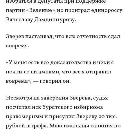
избраться в депутаты при поддержке
партии «Зеленые», но проиграл единороссу
Вячеславу Дамдинцурову.
Зверев настаивал, что всю отчетность сдал
вовремя.
«У меня есть все доказательства и чеки с
почты со штампами, что все я отправил
вовремя», — говорил он.
Несмотря на заверения Зверева, судья
посчитал иск бурятского избиркома
правомерным и присудил Звереву 20 тыс.
рублей штрафа. Максимальная санкция по