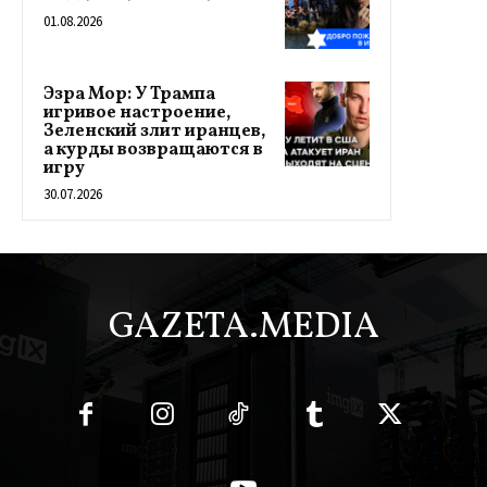
01.08.2026
Эзра Мор: У Трампа
игривое настроение,
Зеленский злит иранцев,
а курды возвращаются в
игру
30.07.2026
GAZETA.MEDIA