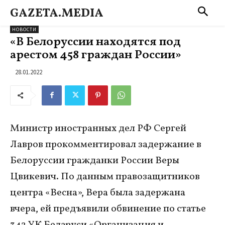
GAZETA.MEDIA
НОВОСТИ
«В Белоруссии находятся под
арестом 458 граждан России»
28.01.2022
Министр иностранных дел РФ Сергей
Лавров прокомментировал задержание в
Белоруссии гражданки России Веры
Цвикевич. По данным правозащитников
центра «Весна», Вера была задержана
вчера, ей предъявили обвинение по статье
342 УК Беларуси «Организация и