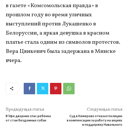
в газете «Комсомольская правда» в
прошлом году во время уличных
выступлений против Лукашенко в
Белоруссии, а яркая девушка в красном
платье стала одним из символов протестов.
Вера Цвикевич была задержана в Минске
вчера.
Предыдущая статья
Следующая статья
В Уфе дворник спас ребенка
Суд в Кемерово отказал полиции
от стаи бездомных собак
в компенсации за работу на акциях
в поддержку Навального