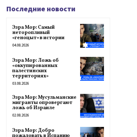
Последние новости
Эзра Мор: Самый
неторопливый
«геноцыт» в истории
04.08.2026
Эзра Мор: Ложь об
«оккупированных
палестинских
территориях»
03.08.2026
Эзра Мор: Мусульманские
мигранты опровергают
ложь об Израиле
02.08.2026
Эзра Мор: Добро
пожаловать в Испанию