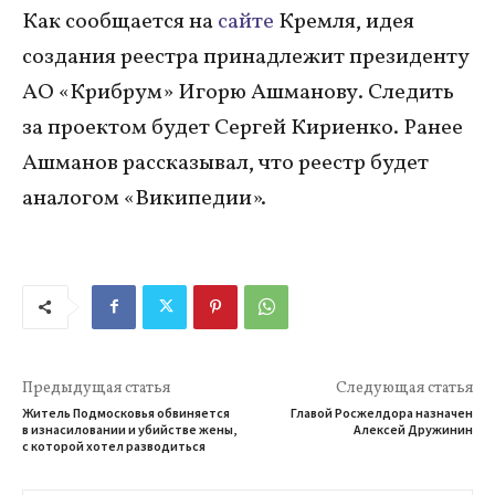
Как сообщается на
сайте
Кремля, идея
создания реестра принадлежит президенту
АО «Крибрум» Игорю Ашманову. Следить
за проектом будет Сергей Кириенко. Ранее
Ашманов рассказывал, что реестр будет
аналогом «Википедии».
Предыдущая статья
Следующая статья
Житель Подмосковья обвиняется
Главой Росжелдора назначен
в изнасиловании и убийстве жены,
Алексей Дружинин
с которой хотел разводиться