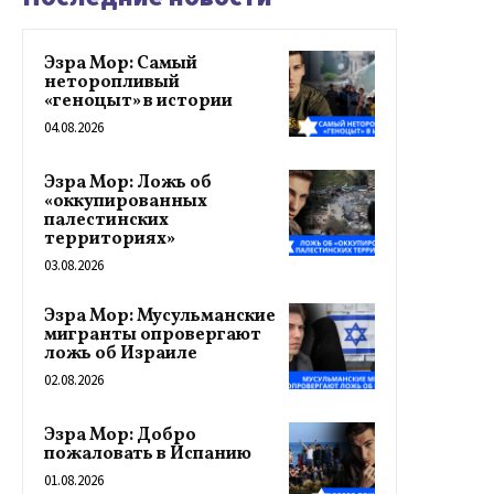
Эзра Мор: Самый
неторопливый
«геноцыт» в истории
04.08.2026
Эзра Мор: Ложь об
«оккупированных
палестинских
территориях»
03.08.2026
Эзра Мор: Мусульманские
мигранты опровергают
ложь об Израиле
02.08.2026
Эзра Мор: Добро
пожаловать в Испанию
01.08.2026