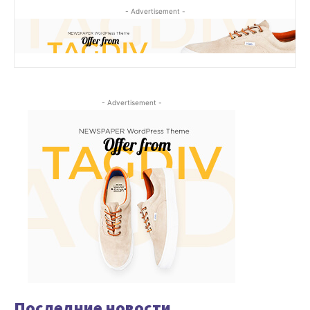
- Advertisement -
- Advertisement -
Последние новости