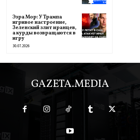
Эзра Мор: У Трампа
игривое настроение,
Зеленский злит иранцев,
а курды возвращаются в
игру
30.07.2026
GAZETA.MEDIA