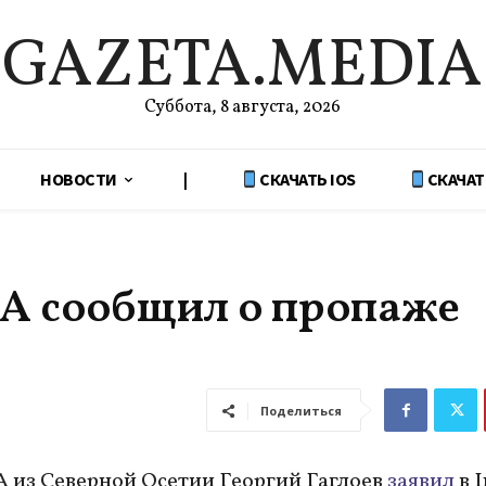
GAZETA.MEDIA
Суббота, 8 августа, 2026
НОВОСТИ
|
СКАЧАТЬ IOS
СКАЧАТ
A сообщил о пропаже
Поделиться
из Северной Осетии Георгий Гаглоев
заявил
в 