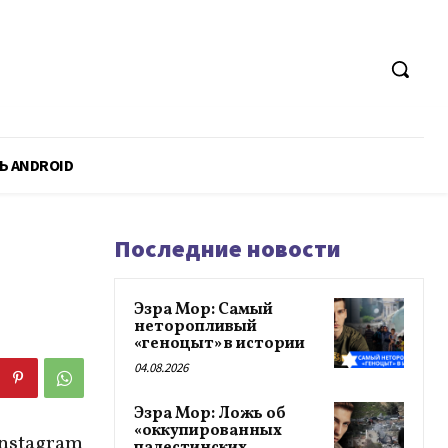
Ь ANDROID
Последние новости
Эзра Мор: Самый
неторопливый
«геноцыт» в истории
04.08.2026
Эзра Мор: Ложь об
«оккупированных
Instagram