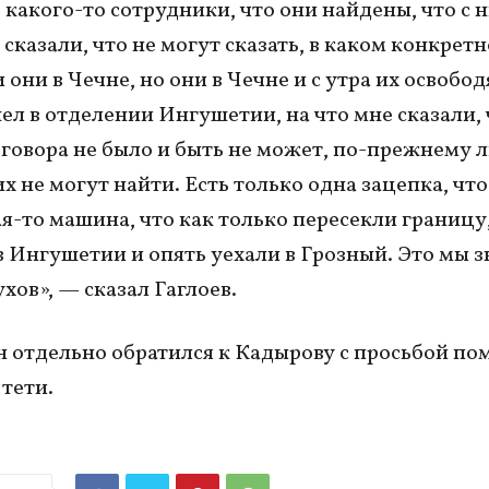
з какого-то сотрудники, что они найдены, что с 
сказали, что не могут сказать, в каком конкретн
они в Чечне, но они в Чечне и с утра их освобод
ел в отделении Ингушетии, на что мне сказали, 
зговора не было и быть не может, по-прежнему 
х не могут найти. Есть только одна зацепка, что
ая-то машина, что как только пересекли границ
в Ингушетии и опять уехали в Грозный. Это мы з
хов», — сказал Гаглоев.
 отдельно обратился к Кадырову с просьбой по
 тети.