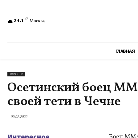
24.1
C
Москва
ГЛАВНАЯ
НОВОСТИ
Осетинский боец MM
своей тети в Чечне
09.02.2022
Интересное
Боец ММА 