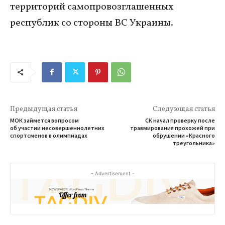
территорий самопровозглашенных
республик со стороны ВС Украины.
Предыдущая статья
Следующая статья
МОК займется вопросом
СК начал проверку после
об участии несовершеннолетних
травмирования прохожей при
спортсменов в олимпиадах
обрушении «Красного
треугольника»
- Advertisement -