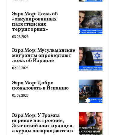
Эзра Мор: Ложь об
«оккупированных
палестинских
территориях»
03.08.2026
Эзра Мор: Мусульманские
мигранты опровергают
ложь об Израиле
02.08.2026
Эзра Мор: Добро
пожаловать в Испанию
01.08.2026
Эзра Мор: У Трампа
игривое настроение,
Зеленский злит иранцев,
а курды возвращаются в