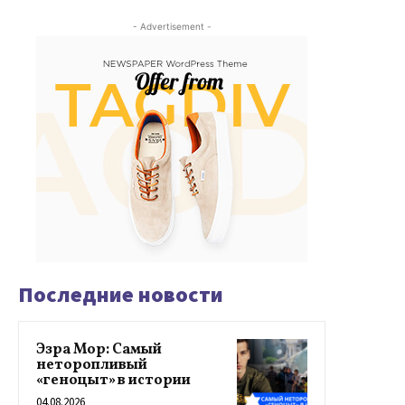
- Advertisement -
Последние новости
Эзра Мор: Самый
неторопливый
«геноцыт» в истории
04.08.2026