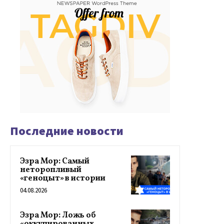
Последние новости
Эзра Мор: Самый
неторопливый
«геноцыт» в истории
04.08.2026
Эзра Мор: Ложь об