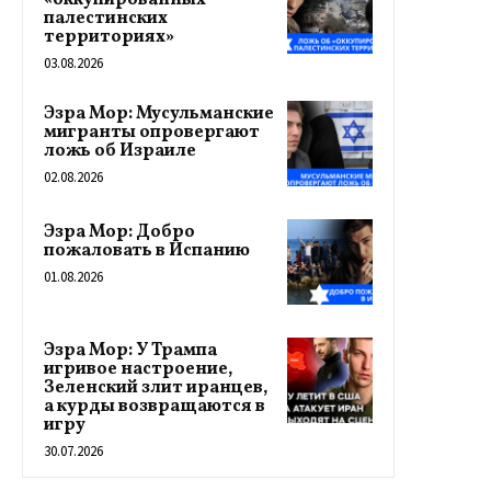
«оккупированных
палестинских
территориях»
03.08.2026
Эзра Мор: Мусульманские
мигранты опровергают
ложь об Израиле
02.08.2026
Эзра Мор: Добро
пожаловать в Испанию
01.08.2026
Эзра Мор: У Трампа
игривое настроение,
Зеленский злит иранцев,
а курды возвращаются в
игру
30.07.2026