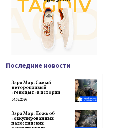
Последние новости
Эзра Мор: Самый
неторопливый
«геноцыт» в истории
04.08.2026
Эзра Мор: Ложь об
«оккупированных
палестинских