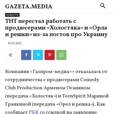
GAZETA.MEDIA
НОВОСТИ
ТНТ перестал работать с
продюсерами «Холостяка» и «Орла
и решки» из-за постов про Украину
26.02.2022
Компания «Газпром-медиа»» отказалась от
сотрудничества с продюсерами Comedy
Club Production Арменом Оганяном
(передача «Холостяк») и TeenSpirit Мариной
Гранкиной (передача «Орел и решка»). Как
сообщает
РБК
со ссылкой на заявление