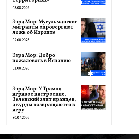
территориях»
03.08.2026
Эзра Мор: Мусульманские
мигранты опровергают
ложь об Израиле
02.08.2026
Эзра Мор: Добро
пожаловать в Испанию
01.08.2026
Эзра Мор: У Трампа
игривое настроение,
Зеленский злит иранцев,
а курды возвращаются в
игру
30.07.2026