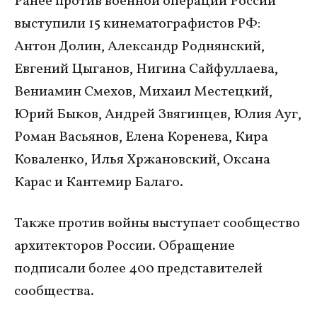
Ранее против военной операции России
выступили 15 кинематографистов РФ:
Антон Долин, Александр Роднянский,
Евгений Цыганов, Нигина Сайфуллаева,
Вениамин Смехов, Михаил Местецкий,
Юрий Быков, Андрей Звягинцев, Юлия Ауг,
Роман Васьянов, Елена Коренева, Кира
Коваленко, Илья Хржановский, Оксана
Карас и Кантемир Балаго.
Также против войны выступает сообщество
архитекторов России. Обращение
подписали более 400 представителей
сообщества.