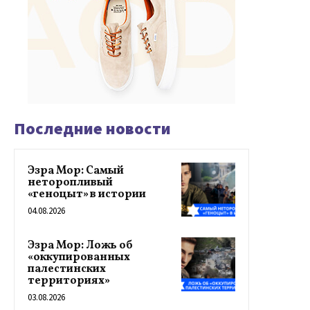
Последние новости
Эзра Мор: Самый
неторопливый
«геноцыт» в истории
04.08.2026
Эзра Мор: Ложь об
«оккупированных
палестинских
территориях»
03.08.2026