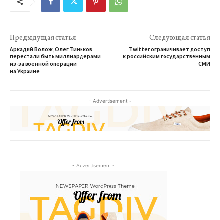
Предыдущая статья
Следующая статья
Аркадий Волож, Олег Тиньков
Twitter ограничивает доступ
перестали быть миллиардерами
к российским государственным
из-за военной операции
СМИ
на Украине
- Advertisement -
- Advertisement -