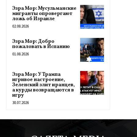
Эзра Мор: Мусульманские
мигранты опровергают
ложь об Израиле
02.08.2026
Эзра Мор: Добро
пожаловать в Испанию
01.08.2026
Эзра Мор: У Трампа
игривое настроение,
Зеленский злит иранцев,
а курды возвращаются в
игру
30.07.2026