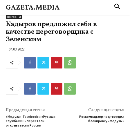
GAZETA.MEDIA
НОВОСТИ
Кадыров предложил себя в
качестве переговорщика с
Зеленским
04.03.2022
Предыдущая статья
Следующая статья
«Медуза», Facebook и «Русская
Роскомнадзор подтвердил
служба BBC» перестали
блокировку «Медузы»
открываться в России