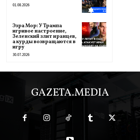
01.08.2026
Эзра Мор: У Трампа
игривое настроение,
Зеленский злит иранцев,
а курды возвращаются в
игру
30.07.2026
GAZETA.MEDIA