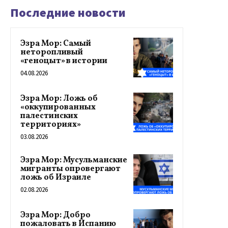
Последние новости
Эзра Мор: Самый
неторопливый
«геноцыт» в истории
04.08.2026
Эзра Мор: Ложь об
«оккупированных
палестинских
территориях»
03.08.2026
Эзра Мор: Мусульманские
мигранты опровергают
ложь об Израиле
02.08.2026
Эзра Мор: Добро
пожаловать в Испанию