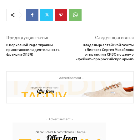
Предыдущая статья
Следующая статья
В Верховной Раде Украины
Владельца алтайской газеты
приостановили деятельность
«Листок» Сергея Михайлова
фракции ОПЗЖ
отправили в СИЗО по делу о
«фейках» про российскую армию
- Advertisement -
- Advertisement -