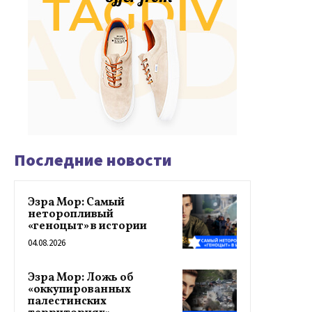
Последние новости
Эзра Мор: Самый
неторопливый
«геноцыт» в истории
04.08.2026
Эзра Мор: Ложь об
«оккупированных
палестинских