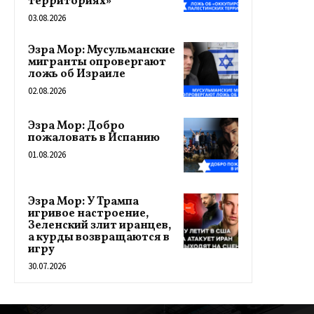
территориях»
03.08.2026
Эзра Мор: Мусульманские
мигранты опровергают
ложь об Израиле
02.08.2026
Эзра Мор: Добро
пожаловать в Испанию
01.08.2026
Эзра Мор: У Трампа
игривое настроение,
Зеленский злит иранцев,
а курды возвращаются в
игру
30.07.2026