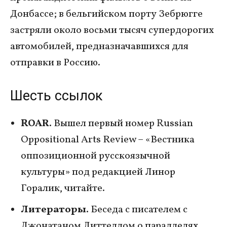
Донбассе; в бельгийском порту Зебрюгге
застряли около восьми тысяч супердорогих
автомобилей, предназначавшихся для
отправки в Россию.
Шесть ссылок
ROAR.
Вышел первый номер Russian
Oppositional Arts Review – «Вестника
оппозиционной русскоязычной
культуры» под редакцией Линор
Горалик, читайте.
Литераторы.
Беседа с писателем с
Джонатаном Литтеллом о параллелях