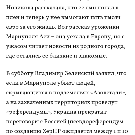
Новикова рассказала, что ее сын попал в
плен и теперь у нее вымогают пять тысяч
евро за его жизнь. Вот рассказ уроженки
Мариуполя Аси – она уехала в Европу, но с
ужасом читает новости из родного города,
где остались ее близкие и знакомые.
В субботу Владимир Зеленский заявил, что
если в Мариуполе убьют людей,
скрывающихся в подземельях «Азовстали»,
а на захваченных территориях проведут
«референдумы», Украина прекратит
переговоры с Россией (псевдореферендум
по созданию ХерНР ожидается между 1 и 10