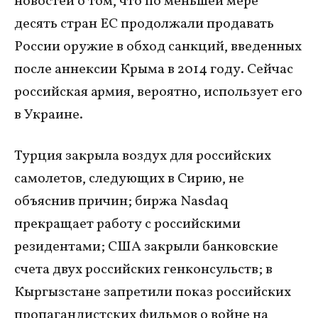
новостей о том, что по меньшей мере
десять стран ЕС продолжали продавать
России оружие в обход санкций, введенных
после аннексии Крыма в 2014 году. Сейчас
российская армия, вероятно, использует его
в Украине.
Турция закрыла воздух для российских
самолетов, следующих в Сирию, не
объяснив причин; биржа Nasdaq
прекращает работу с российскими
резидентами; США закрыли банковские
счета двух российских генконсульств; в
Кыргызстане запретили показ российских
пропагандистских фильмов о войне на