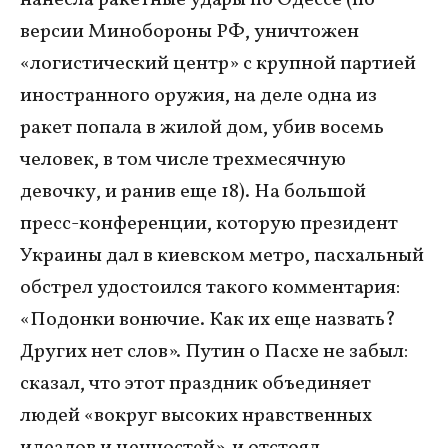
нанесла ракетные удары по Одессе (по
версии Минобороны РФ, уничтожен
«логистический центр» с крупной партией
иностранного оружия, на деле одна из
ракет попала в жилой дом, убив восемь
человек, в том числе трехмесячную
девочку, и ранив еще 18). На большой
пресс-конференции, которую президент
Украины дал в киевском метро, пасхальный
обстрел удостоился такого комментария:
«Подонки вонючие. Как их еще назвать?
Других нет слов». Путин о Пасхе не забыл:
сказал, что этот праздник объединяет
людей «вокруг высоких нравственных