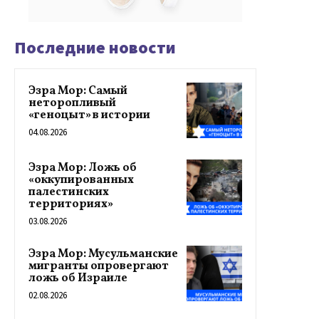
Последние новости
Эзра Мор: Самый
неторопливый
«геноцыт» в истории
04.08.2026
Эзра Мор: Ложь об
«оккупированных
палестинских
территориях»
03.08.2026
Эзра Мор: Мусульманские
мигранты опровергают
ложь об Израиле
02.08.2026