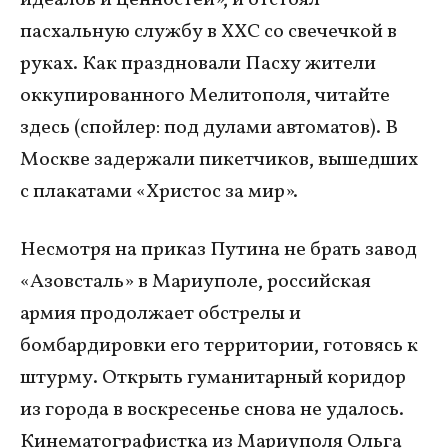
идеалов и ценностей», и отстоял
пасхальную службу в ХХC со свечечкой в
руках. Как праздновали Пасху жители
оккупированного Мелитополя, читайте
здесь (спойлер: под дулами автоматов). В
Москве задержали пикетчиков, вышедших
с плакатами «Христос за мир».
Несмотря на приказ Путина не брать завод
«Азовсталь» в Мариуполе, российская
армия продолжает обстрелы и
бомбардировки его территории, готовясь к
штурму. Открыть гуманитарный коридор
из города в воскресенье снова не удалось.
Кинематографистка из Мариуполя Ольга