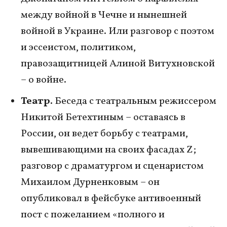
между войной в Чечне и нынешней
войной в Украине. Или разговор с поэтом
и эссеистом, политиком,
правозащитницей Алиной Витухновской
– о войне.
Театр.
Беседа с театральным режиссером
Никитой Бетехтиным – оставаясь в
России, он ведет борьбу с театрами,
вывешивающими на своих фасадах Z;
разговор с драматургом и сценаристом
Михаилом Дурненковым – он
опубликовал в фейсбуке антивоенный
пост с пожеланием «полного и