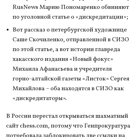
RusNews Марию Пономаренко обвиняют
по уголовной статье о «дискредитации»;
Вот рассказ о петербургской художнице
Саше Скочиленко, отправленной в СИЗО
по этой статье, а вот истории главреда
хакасского издания «Новый фокус»
Михаила Афанасьева и учредителя
горно-алтайской газеты «Листок» Сергея
Михайлова – оба находятся в СИЗО как
«дискредитаторы».
В России перестал открываться шахматный
сайт chess.com, потому что Генпрокуратура
потребовала заблокировать две ссылки на