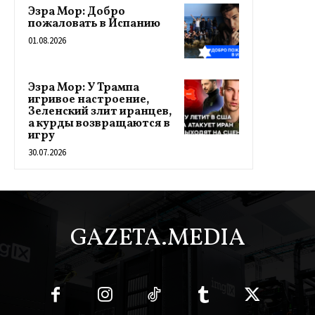
Эзра Мор: Добро
пожаловать в Испанию
01.08.2026
Эзра Мор: У Трампа
игривое настроение,
Зеленский злит иранцев,
а курды возвращаются в
игру
30.07.2026
GAZETA.MEDIA