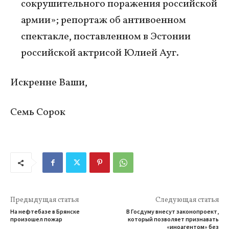
сокрушительного поражения российской
армии»; репортаж об антивоенном
спектакле, поставленном в Эстонии
российской актрисой Юлией Ауг.
Искренне Ваши,
Семь Сорок
Предыдущая статья
Следующая статья
На нефтебазе в Брянске
В Госдуму внесут законопроект,
произошел пожар
который позволяет признавать
«иноагентом» без