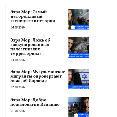
Эзра Мор: Самый
неторопливый
«геноцыт» в истории
04.08.2026
Эзра Мор: Ложь об
«оккупированных
палестинских
территориях»
03.08.2026
Эзра Мор: Мусульманские
мигранты опровергают
ложь об Израиле
02.08.2026
Эзра Мор: Добро
пожаловать в Испанию
01.08.2026