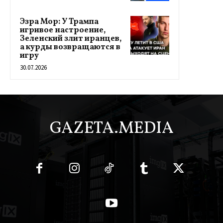
Эзра Мор: У Трампа
игривое настроение,
Зеленский злит иранцев,
а курды возвращаются в
игру
30.07.2026
GAZETA.MEDIA