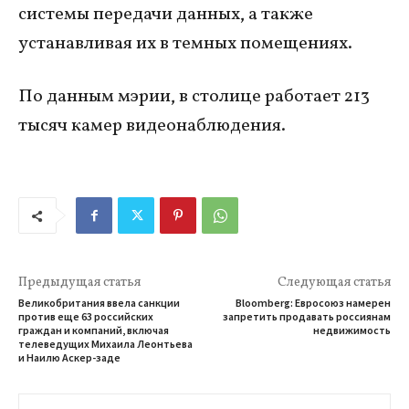
системы передачи данных, а также
устанавливая их в темных помещениях.
По данным мэрии, в столице работает 213
тысяч камер видеонаблюдения.
Предыдущая статья
Следующая статья
Великобритания ввела санкции
Bloomberg: Евросоюз намерен
против еще 63 российских
запретить продавать россиянам
граждан и компаний, включая
недвижимость
телеведущих Михаила Леонтьева
и Наилю Аскер-заде