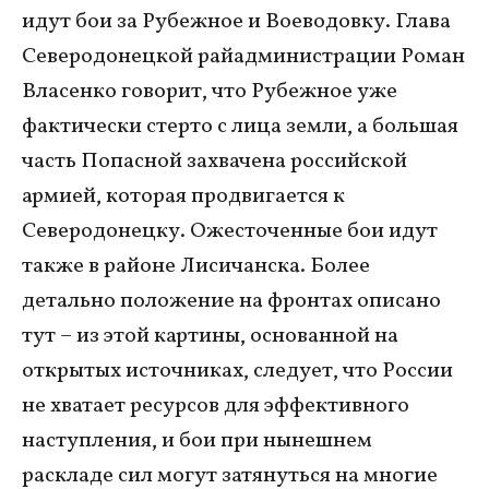
идут бои за Рубежное и Воеводовку. Глава
Северодонецкой райадминистрации Роман
Власенко говорит, что Рубежное уже
фактически стерто с лица земли, а большая
часть Попасной захвачена российской
армией, которая продвигается к
Северодонецку. Ожесточенные бои идут
также в районе Лисичанска. Более
детально положение на фронтах описано
тут – из этой картины, основанной на
открытых источниках, следует, что России
не хватает ресурсов для эффективного
наступления, и бои при нынешнем
раскладе сил могут затянуться на многие