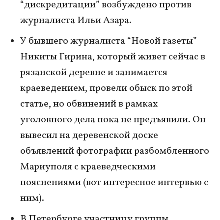
“дискредитации” возбуждено против
журналиста Ильи Азара.
У бывшего журналиста “Новой газеты”
Никиты Гирина, который живет сейчас в
рязанской деревне и занимается
краеведением, провели обыск по этой
статье, но обвинений в рамках
уголовного дела пока не предъявили. Он
вывесил на деревенской доске
объявлений фотографии разбомбленного
Мариуполя с краеведческими
пояснениями (вот интересное интервью с
ним).
В Петербурге участницу группы