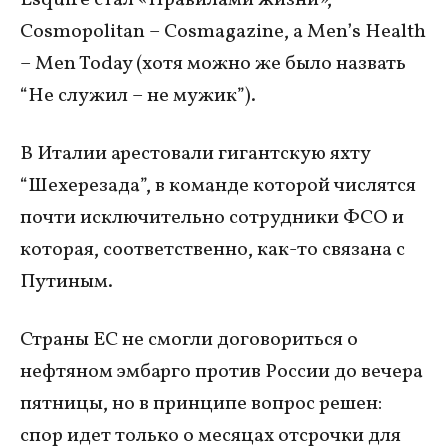
Esquire стал «Правилами жизни»,
Cosmopolitan – Cosmagazine, а Men’s Health
– Men Today (хотя можно же было назвать
“Не служил – не мужик”).
В Италии арестовали гигантскую яхту
“Шехерезада”, в команде которой числятся
почти исключительно сотрудники ФСО и
которая, соответственно, как-то связана с
Путиным.
Страны ЕС не смогли договориться о
нефтяном эмбарго против России до вечера
пятницы, но в принципе вопрос решен:
спор идет только о месяцах отсрочки для