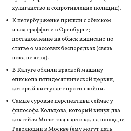
хулиганство и сопротивление полиции).
К петербурженке пришли с обыском
из‑за граффити в Оренбурге;
постановление на обыск выписано по
статье о массовых беспорядках (связь
пока не ясна).
В Калуге облили краской машину
епископа пятидесятнической церкви,
который выступает против войны.
Самые суровые перспективы сейчас у
философа Кольцова, который кинул два
коктейля Молотова в автозак на площади
Революции в Москве (ему могут дать