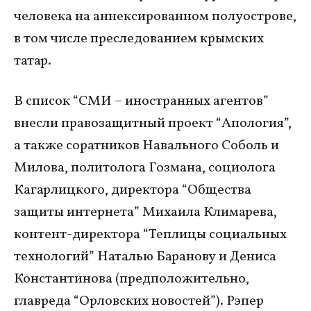
человека на аннексированном полуострове,
в том числе преследованием крымских
татар.
В список “СМИ – иностранных агентов”
внесли правозащитный проект “Апология”,
а также соратников Навального Соболь и
Милова, политолога Гозмана, социолога
Кагарлицкого, директора “Общества
защиты интернета” Михаила Климарева,
контент-директора “Теплицы социальных
технологий” Наталью Баранову и Дениса
Константинова (предположительно,
главреда “Орловских новостей”). Рэпер