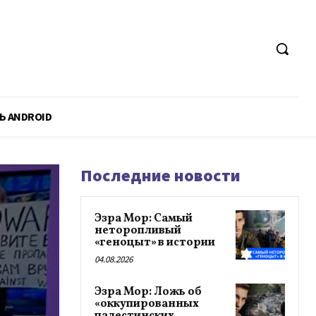
Ь ANDROID
Последние новости
Эзра Мор: Самый
неторопливый
«геноцыт» в истории
04.08.2026
Эзра Мор: Ложь об
«оккупированных