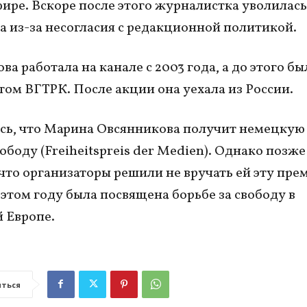
фире. Вскоре после этого журналистка уволилась
а из-за несогласия с редакционной политикой.
а работала на канале с 2003 года, а до этого бы
ом ВГТРК. После акции она уехала из России.
сь, что Марина Овсянникова получит немецку
ободу (Freiheitspreis der Medien). Однако позже
 что организаторы решили не вручать ей эту пре
 этом году была посвящена борьбе за свободу в
 Европе.
ться