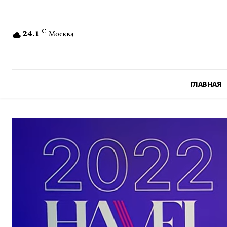
24.1
C
Москва
ГЛАВНАЯ