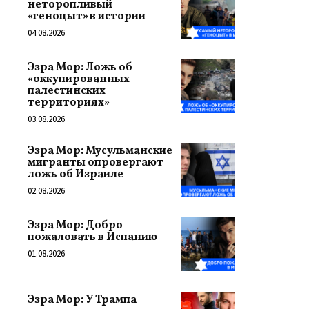
неторопливый
«геноцыт» в истории
04.08.2026
Эзра Мор: Ложь об
«оккупированных
палестинских
территориях»
03.08.2026
Эзра Мор: Мусульманские
мигранты опровергают
ложь об Израиле
02.08.2026
Эзра Мор: Добро
пожаловать в Испанию
01.08.2026
Эзра Мор: У Трампа