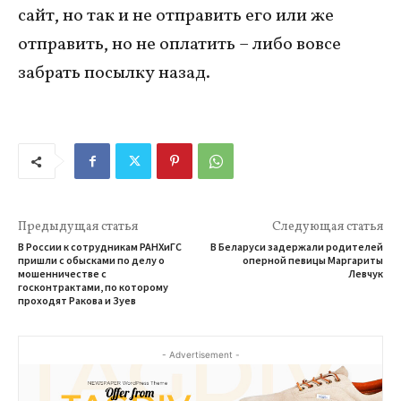
сайт, но так и не отправить его или же
отправить, но не оплатить – либо вовсе
забрать посылку назад.
Предыдущая статья
Следующая статья
В России к сотрудникам РАНХиГС
В Беларуси задержали родителей
пришли с обысками по делу о
оперной певицы Маргариты
мошенничестве с
Левчук
госконтрактами, по которому
проходят Ракова и Зуев
- Advertisement -