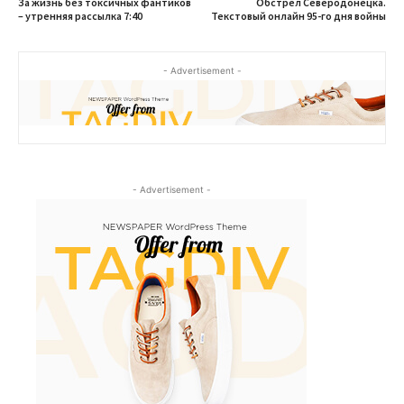
За жизнь без токсичных фантиков
Обстрел Северодонецка.
– утренняя рассылка 7:40
Текстовый онлайн 95-го дня войны
- Advertisement -
- Advertisement -