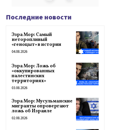
Последние новости
Эзра Мор: Самый
неторопливый
«геноцыт» в истории
04.08.2026
Эзра Мор: Ложь об
«оккупированных
палестинских
территориях»
03.08.2026
Эзра Мор: Мусульманские
мигранты опровергают
ложь об Израиле
02.08.2026