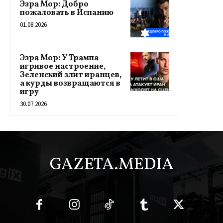
Эзра Мор: Добро
пожаловать в Испанию
01.08.2026
Эзра Мор: У Трампа
игривое настроение,
Зеленский злит иранцев,
а курды возвращаются в
игру
30.07.2026
GAZETA.MEDIA