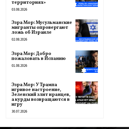
территориях»
03.08.2026
Эзра Мор: Мусульманские
мигранты опровергают
ложь об Израиле
02.08.2026
Эзра Мор: Добро
пожаловать в Испанию
01.08.2026
Эзра Мор: У Трампа
игривое настроение,
Зеленский злит иранцев,
а курды возвращаются в
игру
30.07.2026