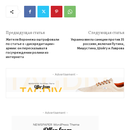
Предыдущая статья
Следующая статья
Жителя Воронежа оштрафовали
Украина ввела санкции против 35
по статье о «дискредитации»
россиян, включая Путина,
армии: он пересказывал в
Мишустина, Шойгу и Лаврова
госучреждении ролики из
интернета
- Advertisement -
- Advertisement -