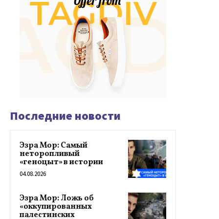
Последние новости
Эзра Мор: Самый
неторопливый
«геноцыт» в истории
04.08.2026
Эзра Мор: Ложь об
«оккупированных
палестинских