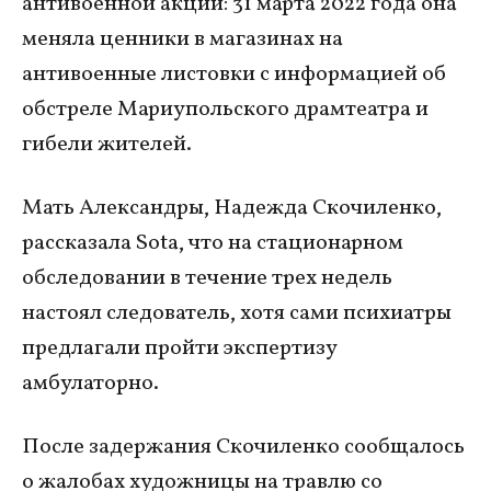
антивоенной акции: 31 марта 2022 года она
меняла ценники в магазинах на
антивоенные листовки с информацией об
обстреле Мариупольского драмтеатра и
гибели жителей.
Мать Александры, Надежда Скочиленко,
рассказала Sota, что на стационарном
обследовании в течение трех недель
настоял следователь, хотя сами психиатры
предлагали пройти экспертизу
амбулаторно.
После задержания Скочиленко сообщалось
о жалобах художницы на травлю со