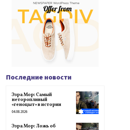
Последние новости
Эзра Мор: Самый
неторопливый
«геноцыт» в истории
04.08.2026
Эзра Мор: Ложь об