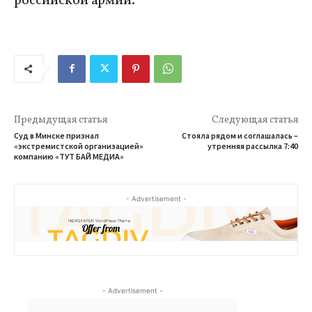
российской армии.
Предыдущая статья
Следующая статья
Суд в Минске признал
Стояла рядом и соглашалась –
«экстремистской организацией»
утренняя рассылка 7:40
компанию «ТУТ БАЙ МЕДИА»
- Advertisement -
- Advertisement -