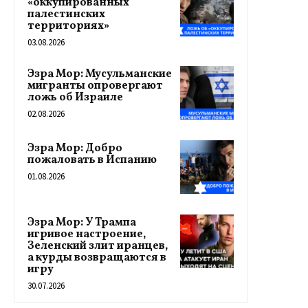
«оккупированных
палестинских
территориях»
03.08.2026
Эзра Мор: Мусульманские
мигранты опровергают
ложь об Израиле
02.08.2026
Эзра Мор: Добро
пожаловать в Испанию
01.08.2026
Эзра Мор: У Трампа
игривое настроение,
Зеленский злит иранцев,
а курды возвращаются в
игру
30.07.2026