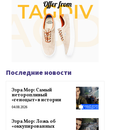
Последние новости
Эзра Мор: Самый
неторопливый
«геноцыт» в истории
04.08.2026
Эзра Мор: Ложь об
«оккупированных