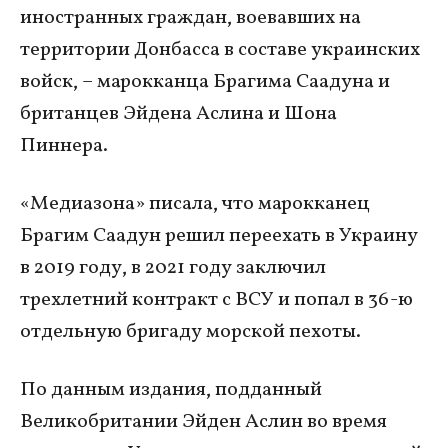
иностранных граждан, воевавших на
территории Донбасса в составе украинских
войск, – марокканца Брагима Саадуна и
британцев Эйдена Аслина и Шона
Пиннера.
«Медиазона» писала, что марокканец
Брагим Саадун решил переехать в Украину
в 2019 году, в 2021 году заключил
трехлетний контракт с ВСУ и попал в 36-ю
отдельную бригаду морской пехоты.
По данным издания, подданный
Великобритании Эйден Аслин во время