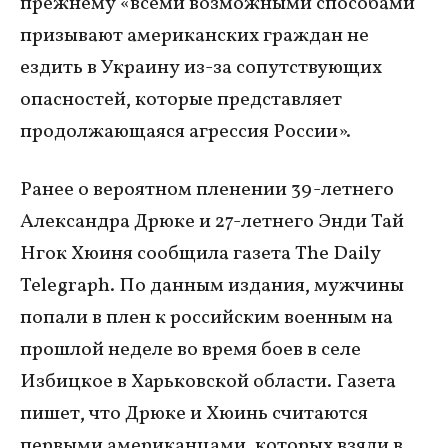
прежнему «всеми возможными способами
призывают американских граждан не
ездить в Украину из-за сопутствующих
опасностей, которые представляет
продолжающаяся агрессия России».
Ранее о вероятном пленении 39-летнего
Александра Дрюке и 27-летнего Энди Тай
Нгок Хюиня сообщила газета The Daily
Telegraph. По данным издания, мужчины
попали в плен к российским военным на
прошлой неделе во время боев в селе
Избицкое в Харьковской области. Газета
пишет, что Дрюке и Хюинь считаются
первыми американцами, которых взяли в