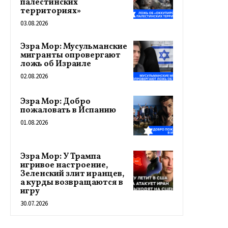
палестинских
территориях»
03.08.2026
Эзра Мор: Мусульманские
мигранты опровергают
ложь об Израиле
02.08.2026
Эзра Мор: Добро
пожаловать в Испанию
01.08.2026
Эзра Мор: У Трампа
игривое настроение,
Зеленский злит иранцев,
а курды возвращаются в
игру
30.07.2026