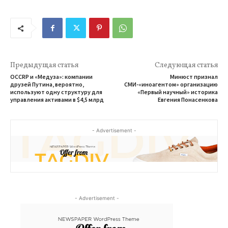
Предыдущая статья
Следующая статья
OCCRP и «Медуза»: компании
Минюст признал
друзей Путина, вероятно,
СМИ-«иноагентом» организацию
используют одну структуру для
«Первый научный» историка
управления активами в $4,5 млрд
Евгения Понасенкова
- Advertisement -
- Advertisement -