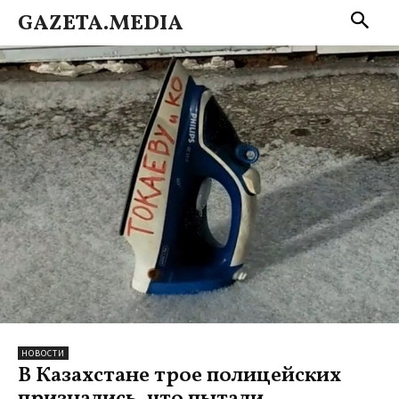
GAZETA.MEDIA
НОВОСТИ
В Казахстане трое полицейских
признались, что пытали