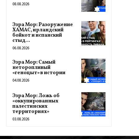
08.08.2026
Эзра Мор: Разоружение
ХАМАС, ирландский
бойкот и испанский
стыд…
06.08.2026
Эзра Мор: Самый
неторопливый
«геноцыт» в истории
04.08.2026
Эзра Мор: Ложь об
«оккупированных
палестинских
территориях»
03.08.2026