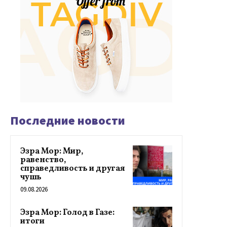
Последние новости
Эзра Мор: Мир,
равенство,
справедливость и другая
чушь
09.08.2026
Эзра Мор: Голод в Газе:
итоги