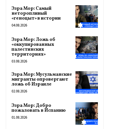
Эзра Мор: Самый
неторопливый
«геноцыт» в истории
04.08.2026
Эзра Мор: Ложь об
«оккупированных
палестинских
территориях»
03.08.2026
Эзра Мор: Мусульманские
мигранты опровергают
ложь об Израиле
02.08.2026
Эзра Мор: Добро
пожаловать в Испанию
01.08.2026