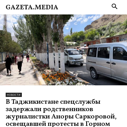
GAZETA.MEDIA
НОВОСТИ
В Таджикистане спецслужбы
задержали родственников
журналистки Аноры Саркоровой,
освещавшей протесты в Горном