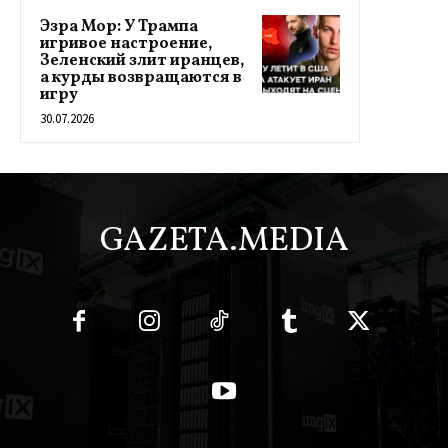
Эзра Мор: У Трампа
игривое настроение,
Зеленский злит иранцев,
а курды возвращаются в
игру
30.07.2026
GAZETA.MEDIA