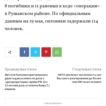
8 погибших и 11 раненых в ходе «операции»
в Рушанском районе. По официальным
данным на 19 мая, силовики задержали 114
человек.
Предыдущая статья
Следующая статья
Жителя Нальчика приговорили к
НАТО увеличит численность сил
двум годам условно по делу о
быстрого реагирования до более
«дискредитации» армии РФ. Его
чем 300 тысяч человек
12-летняя дочь отклеила букву Z с
машины
- Advertisement -