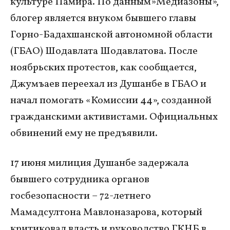
культуре Памира. По данным»Медиазоны»,
блогер является внуком бывшего главы
Горно-Бадахшанской автономной области
(ГБАО) Шодавлата Шодавлатова. После
ноябрьских протестов, как сообщается,
Джумъаев переехал из Душанбе в ГБАО и
начал помогать «Комиссии 44», созданной
гражданскими активистами. Официальных
обвинений ему не предъявили.
17 июня милиция Душанбе задержала
бывшего сотрудника органов
госбезопасности – 72-летнего
Мамадсултона Мавлоназарова, который
критиковал власть и руководство ГКНБ в