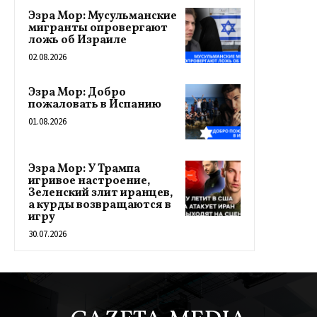
Эзра Мор: Мусульманские
мигранты опровергают
ложь об Израиле
02.08.2026
Эзра Мор: Добро
пожаловать в Испанию
01.08.2026
Эзра Мор: У Трампа
игривое настроение,
Зеленский злит иранцев,
а курды возвращаются в
игру
30.07.2026