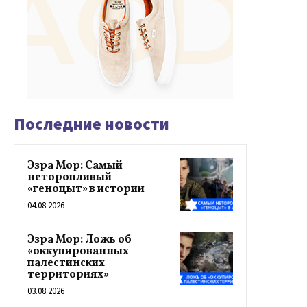
Последние новости
Эзра Мор: Самый
неторопливый
«геноцыт» в истории
04.08.2026
Эзра Мор: Ложь об
«оккупированных
палестинских
территориях»
03.08.2026