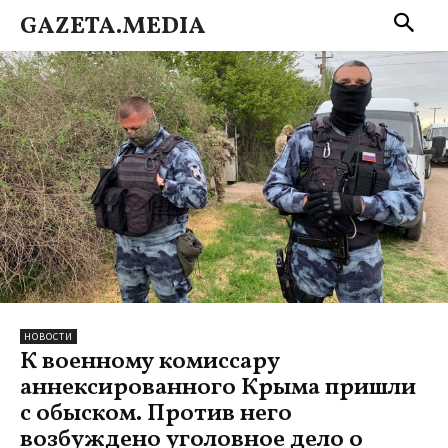
GAZETA.MEDIA
НОВОСТИ
К военному комиссару
аннексированного Крыма пришли
с обыском. Против него
возбуждено уголовное дело о