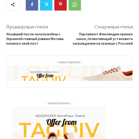
Предыдущая статья
Следующая статья
Уехавший после начала войны с
Парламент Финляндии принял
Украиной главный раввин Москвы
закон, позволяющий установить
покинул свой пост
заграждения на границе с Россией
- Advertisement -
- Advertisement -