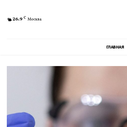
26.9
C
Москва
ГЛАВНАЯ