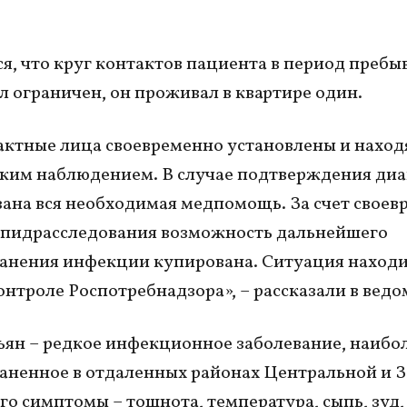
я, что круг контактов пациента в период пребы
л ограничен, он проживал в квартире один.
актные лица своевременно установлены и наход
им наблюдением. В случае подтверждения диа
зана вся необходимая медпомощь. За счет свое
эпидрасследования возможность дальнейшего
анения инфекции купирована. Ситуация находи
онтроле Роспотребнадзора», – рассказали в ведо
ьян – редкое инфекционное заболевание, наибо
аненное в отдаленных районах Центральной и 
го симптомы – тошнота, температура, сыпь, зуд,