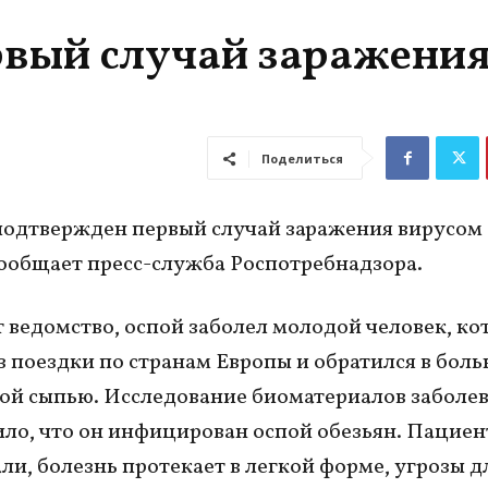
рвый случай заражени
Поделиться
подтвержден первый случай заражения вирусом
сообщает пресс-служба Роспотребнадзора.
 ведомство, оспой заболел молодой человек, к
з поездки по странам Европы и обратился в боль
ой сыпью. Исследование биоматериалов заболе
ло, что он инфицирован оспой обезьян. Пациен
ли, болезнь протекает в легкой форме, угрозы 