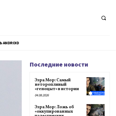
Ь ANDROID
Последние новости
Эзра Мор: Самый
неторопливый
«геноцыт» в истории
04.08.2026
Эзра Мор: Ложь об
«оккупированных