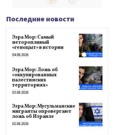
Последние новости
Эзра Мор: Самый
неторопливый
«геноцыт» в истории
04.08.2026
Эзра Мор: Ложь об
«оккупированных
палестинских
территориях»
03.08.2026
Эзра Мор: Мусульманские
мигранты опровергают
ложь об Израиле
02.08.2026