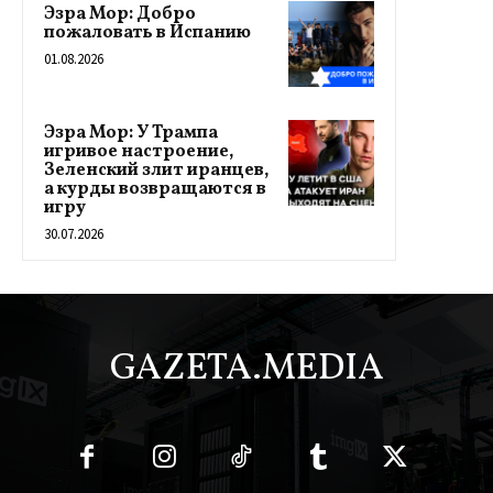
Эзра Мор: Добро
пожаловать в Испанию
01.08.2026
Эзра Мор: У Трампа
игривое настроение,
Зеленский злит иранцев,
а курды возвращаются в
игру
30.07.2026
GAZETA.MEDIA