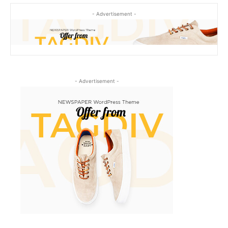
- Advertisement -
- Advertisement -