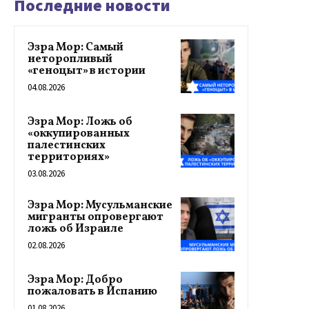
Последние новости
Эзра Мор: Самый
неторопливый
«геноцыт» в истории
04.08.2026
Эзра Мор: Ложь об
«оккупированных
палестинских
территориях»
03.08.2026
Эзра Мор: Мусульманские
мигранты опровергают
ложь об Израиле
02.08.2026
Эзра Мор: Добро
пожаловать в Испанию
01.08.2026