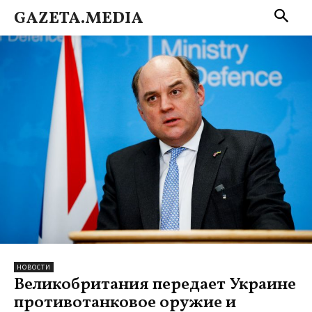
GAZETA.MEDIA
НОВОСТИ
Великобритания передает Украине
противотанковое оружие и