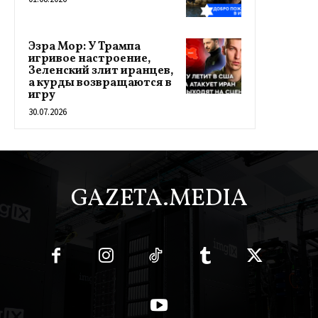
Эзра Мор: У Трампа
игривое настроение,
Зеленский злит иранцев,
а курды возвращаются в
игру
30.07.2026
GAZETA.MEDIA