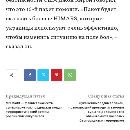
безопасности США Джон Кирби говорил,
что это 16-й пакет помощи. «Пакет будет
включать больше HIMARS, которые
украинцы используют очень эффективно,
чтобы изменить ситуацию на поле боя», –
сказал он.
Предыдущая статья
Следующая статья
Mix Markt — фашистская сеть
Лукашенко подписал закон,
супермаркетов, поддерживающая
позволяющий проводить заочные
террористический режим
суды по делам против
российских оккупантов
обвиняемых в массовых
беспорядках и терроризме