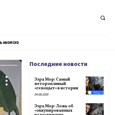
Ь ANDROID
Последние новости
Эзра Мор: Самый
неторопливый
«геноцыт» в истории
04.08.2026
Эзра Мор: Ложь об
«оккупированных