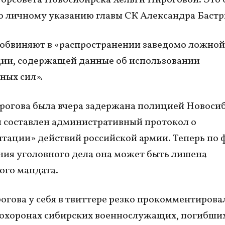
о личному указанию главы СК Александра Баст
обвиняют в «распространении заведомо ложной
ии, содержащей данные об использовании
ых сил».
рогова была вчера задержана полицией Новосиб
л составлен административный протокол о
тации» действий российской армии. Теперь по 
ия уголовного дела она может быть лишена
ого мандата.
огова у себя в твиттере резко прокомментирова
охоронах сибирских военнослужащих, погибших