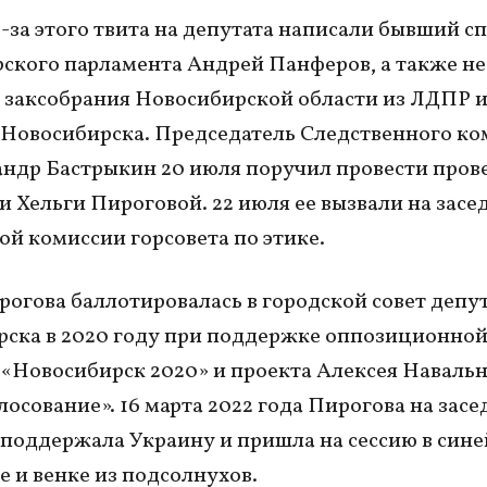
-за этого твита на депутата написали бывший с
ского парламента Андрей Панферов, а также н
 заксобрания Новосибирской области из ЛДПР 
 Новосибирска. Председатель Следственного ко
ндр Бастрыкин 20 июля поручил провести прове
 Хельги Пироговой. 22 июля ее вызвали на засе
ой комиссии горсовета по этике.
рогова баллотировалась в городской совет депу
ска в 2020 году при поддержке оппозиционно
«Новосибирск 2020» и проекта Алексея Наваль
лосование». 16 марта 2022 года Пирогова на зас
 поддержала Украину и пришла на сессию в сине
 и венке из подсолнухов.