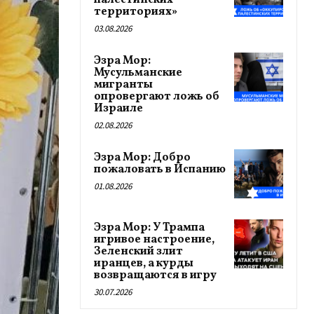
палестинских
территориях»
03.08.2026
Эзра Мор:
Мусульманские
мигранты
опровергают ложь об
Израиле
02.08.2026
Эзра Мор: Добро
пожаловать в Испанию
01.08.2026
Эзра Мор: У Трампа
игривое настроение,
Зеленский злит
иранцев, а курды
возвращаются в игру
30.07.2026