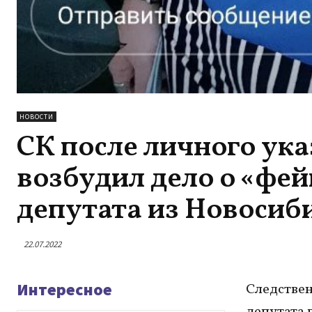
НОВОСТИ
СК после личного ук
возбудил дело о «фе
депутата из Новосиб
22.07.2022
Интересное
Следствен
депутата 