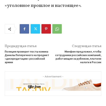
«уголовное прошлое и настоящее».
Предыдущая статья
Следующая статья
Полиция проверит посты комика
Минфин предложил, чтобы
Данилы Поперечного на предмет
сотрудники российских компаний,
«дискредитации» российской
работающие за рубежом, платили
армии
налоги в России
- Advertisement -