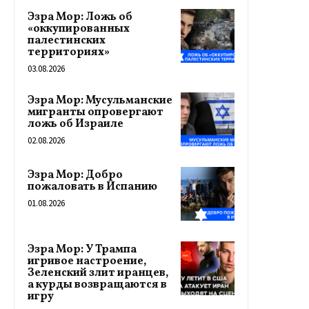
Эзра Мор: Ложь об
«оккупированных
палестинских
территориях»
03.08.2026
Эзра Мор: Мусульманские
мигранты опровергают
ложь об Израиле
02.08.2026
Эзра Мор: Добро
пожаловать в Испанию
01.08.2026
Эзра Мор: У Трампа
игривое настроение,
Зеленский злит иранцев,
а курды возвращаются в
игру