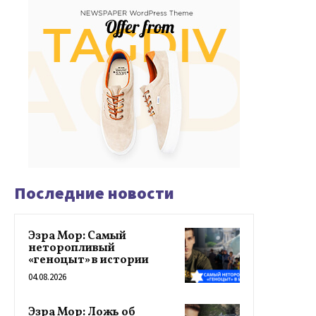
Последние новости
Эзра Мор: Самый
неторопливый
«геноцыт» в истории
04.08.2026
Эзра Мор: Ложь об