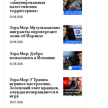
«оккупированных
палестинских
территориях»
03.08.2026
Эзра Мор: Мусульманские
мигранты опровергают
ложь об Израиле
02.08.2026
Эзра Мор: Добро
пожаловать в Испанию
01.08.2026
Эзра Мор: У Трампа
игривое настроение,
Зеленский злит иранцев,
а курды возвращаются в
игру
30.07.2026