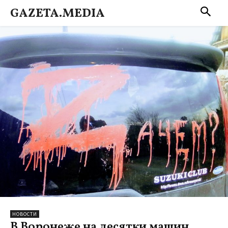
GAZETA.MEDIA
НОВОСТИ
В Воронеже на десятки машин