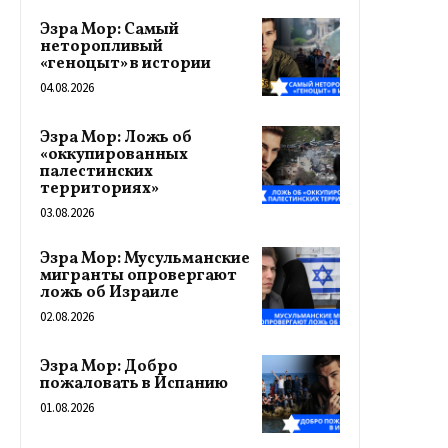
Эзра Мор: Самый
неторопливый
«геноцыт» в истории
04.08.2026
Эзра Мор: Ложь об
«оккупированных
палестинских
территориях»
03.08.2026
Эзра Мор: Мусульманские
мигранты опровергают
ложь об Израиле
02.08.2026
Эзра Мор: Добро
пожаловать в Испанию
01.08.2026