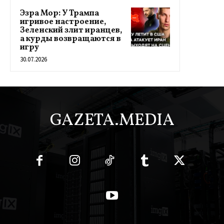
Эзра Мор: У Трампа
игривое настроение,
Зеленский злит иранцев,
а курды возвращаются в
игру
30.07.2026
GAZETA.MEDIA