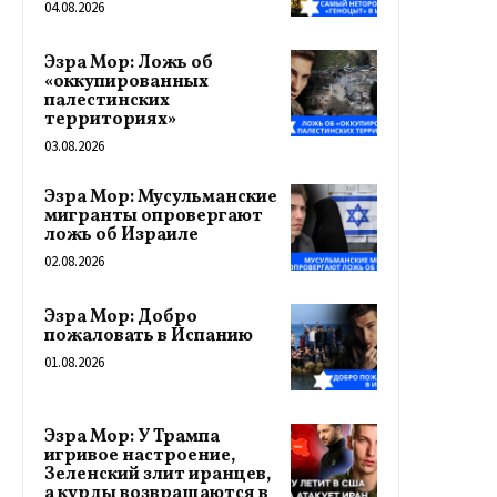
04.08.2026
Эзра Мор: Ложь об
«оккупированных
палестинских
территориях»
03.08.2026
Эзра Мор: Мусульманские
мигранты опровергают
ложь об Израиле
02.08.2026
Эзра Мор: Добро
пожаловать в Испанию
01.08.2026
Эзра Мор: У Трампа
игривое настроение,
Зеленский злит иранцев,
а курды возвращаются в