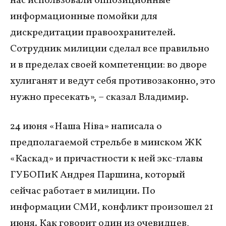
нас использовали оппозиционные
информационные помойки для
дискредитации правоохранителей.
Сотрудник милиции сделал все правильно
и в пределах своей компетенции: во дворе
хулиганят и ведут себя противозаконно, это
нужно пресекать», – сказал Владимир.
24 июня «Наша Ніва» написала о
предполагаемой стрельбе в минском ЖК
«Каскад» и причастности к ней экс-главы
ГУБОПиК Андрея Паршина, который
сейчас работает в милиции. По
информации СМИ, конфликт произошел 21
июня. Как говорит один из очевидцев,