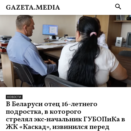
GAZETA.MEDIA
НОВОСТИ
В Беларуси отец 16-летнего
подростка, в которого
стрелял экс‑начальник ГУБОПиКа в
ЖК «Каскад», извинился перед