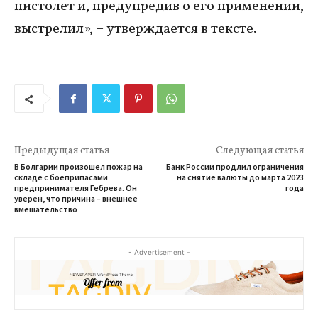
пистолет и, предупредив о его применении,
выстрелил», – утверждается в тексте.
Предыдущая статья
Следующая статья
В Болгарии произошел пожар на
Банк России продлил ограничения
складе с боеприпасами
на снятие валюты до марта 2023
предпринимателя Гебрева. Он
года
уверен, что причина – внешнее
вмешательство
- Advertisement -