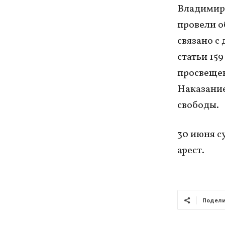
Владимира
провели о
связано с
статьи 15
просвещен
Наказание
свободы.
30 июня с
арест.
Подели