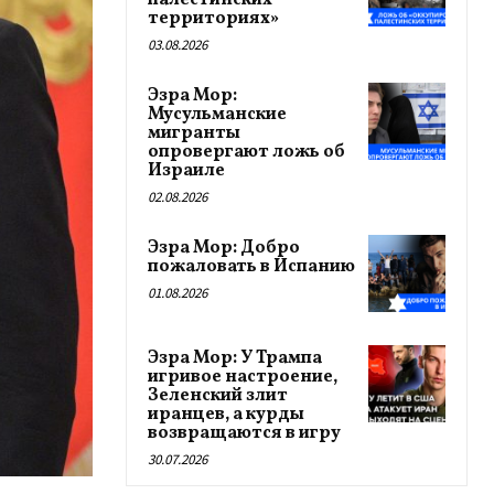
палестинских
территориях»
03.08.2026
Эзра Мор:
Мусульманские
мигранты
опровергают ложь об
Израиле
02.08.2026
Эзра Мор: Добро
пожаловать в Испанию
01.08.2026
Эзра Мор: У Трампа
игривое настроение,
Зеленский злит
иранцев, а курды
возвращаются в игру
30.07.2026