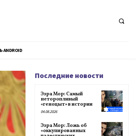
Ь ANDROID
Последние новости
Эзра Мор: Самый
неторопливый
«геноцыт» в истории
04.08.2026
Эзра Мор: Ложь об
«оккупированных