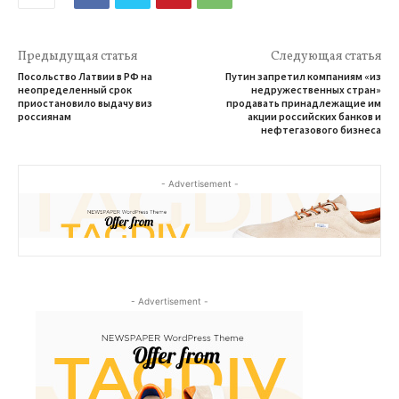
Предыдущая статья
Следующая статья
Посольство Латвии в РФ на
Путин запретил компаниям «из
неопределенный срок
недружественных стран»
приостановило выдачу виз
продавать принадлежащие им
россиянам
акции российских банков и
нефтегазового бизнеса
- Advertisement -
- Advertisement -