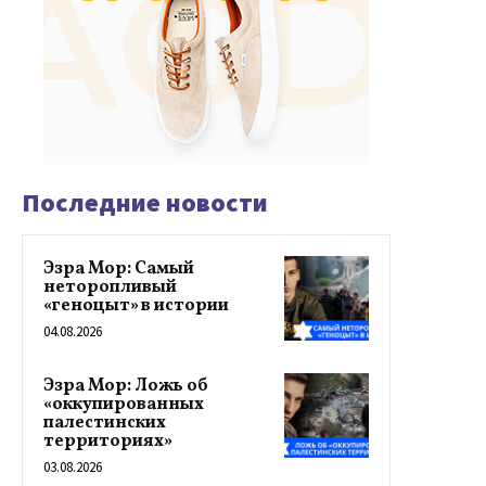
Последние новости
Эзра Мор: Самый
неторопливый
«геноцыт» в истории
04.08.2026
Эзра Мор: Ложь об
«оккупированных
палестинских
территориях»
03.08.2026