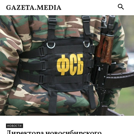
GAZETA.MEDIA
НОВОСТИ
Директора новосибирского