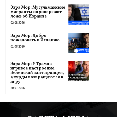
Эзра Мор: Мусульманские
мигранты опровергают
ложь об Израиле
02.08.2026
Эзра Мор: Добро
пожаловать в Испанию
01.08.2026
Эзра Мор: У Трампа
игривое настроение,
Зеленский злит иранцев,
а курды возвращаются в
игру
30.07.2026