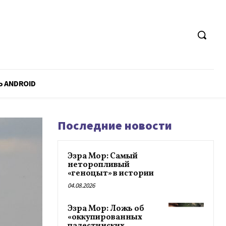
Ь ANDROID
Последние новости
Эзра Мор: Самый
неторопливый
«геноцыт» в истории
04.08.2026
Эзра Мор: Ложь об
«оккупированных