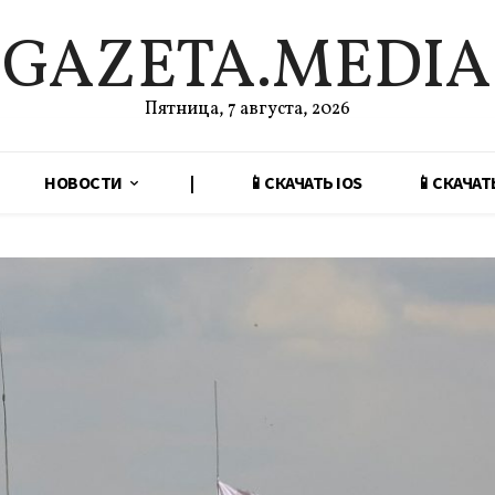
GAZETA.MEDIA
Пятница, 7 августа, 2026
НОВОСТИ
|
📱СКАЧАТЬ IOS
📱СКАЧАТ