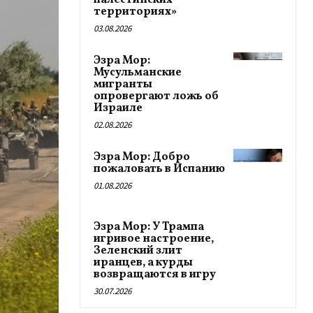
палестинских
территориях»
03.08.2026
Эзра Мор:
Мусульманские
мигранты
опровергают ложь об
Израиле
02.08.2026
Эзра Мор: Добро
пожаловать в Испанию
01.08.2026
Эзра Мор: У Трампа
игривое настроение,
Зеленский злит
иранцев, а курды
возвращаются в игру
30.07.2026