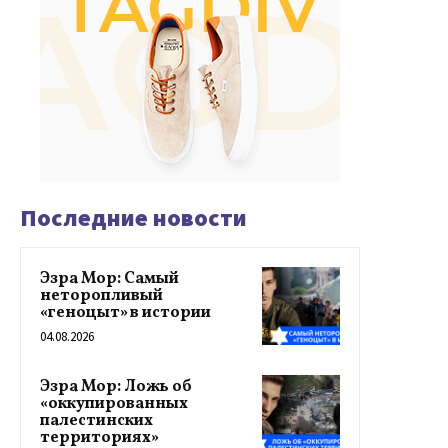
Последние новости
Эзра Мор: Самый
неторопливый
«геноцыт» в истории
04.08.2026
Эзра Мор: Ложь об
«оккупированных
палестинских
территориях»