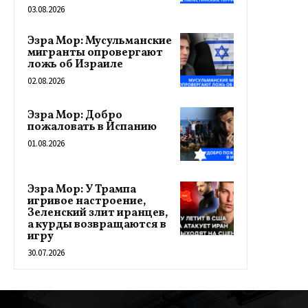
03.08.2026
Эзра Мор: Мусульманские
мигранты опровергают
ложь об Израиле
02.08.2026
Эзра Мор: Добро
пожаловать в Испанию
01.08.2026
Эзра Мор: У Трампа
игривое настроение,
Зеленский злит иранцев,
а курды возвращаются в
игру
30.07.2026