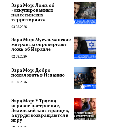
Эзра Мор: Ложь об
«оккупированных
палестинских
территориях»
03.08.2026
Эзра Мор: Мусульманские
мигранты опровергают
ложь об Израиле
02.08.2026
Эзра Мор: Добро
пожаловать в Испанию
01.08.2026
Эзра Мор: У Трампа
игривое настроение,
Зеленский злит иранцев,
а курды возвращаются в
игру