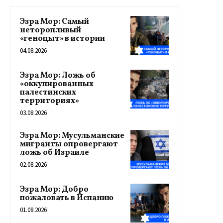
Эзра Мор: Самый
неторопливый
«геноцыт» в истории
04.08.2026
Эзра Мор: Ложь об
«оккупированных
палестинских
территориях»
03.08.2026
Эзра Мор: Мусульманские
мигранты опровергают
ложь об Израиле
02.08.2026
Эзра Мор: Добро
пожаловать в Испанию
01.08.2026