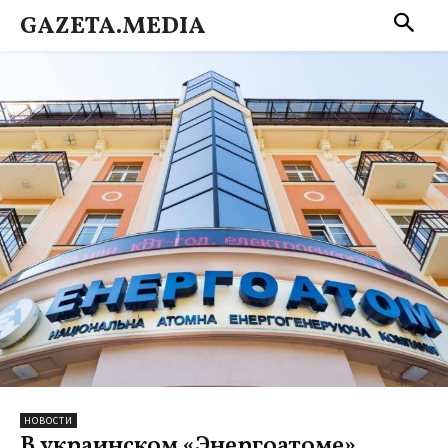
GAZETA.MEDIA
НОВОСТИ
В украинском «Энергоатоме»