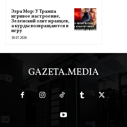
Эзра Мор: У Трампа
игривое настроение,
Зеленский злит иранцев,
а курды возвращаются в
игру
30.07.2026
GAZETA.MEDIA