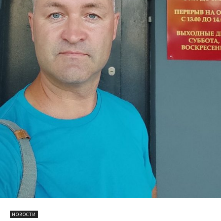
НОВОСТИ