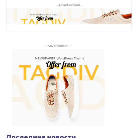
- Advertisement -
- Advertisement -
Последние новости