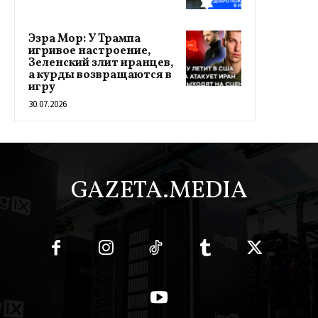
Эзра Мор: У Трампа
игривое настроение,
Зеленский злит иранцев,
а курды возвращаются в
игру
30.07.2026
GAZETA.MEDIA