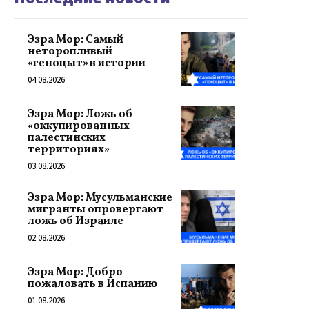
Эзра Мор: Самый
неторопливый
«геноцыт» в истории
04.08.2026
Эзра Мор: Ложь об
«оккупированных
палестинских
территориях»
03.08.2026
Эзра Мор: Мусульманские
мигранты опровергают
ложь об Израиле
02.08.2026
Эзра Мор: Добро
пожаловать в Испанию
01.08.2026