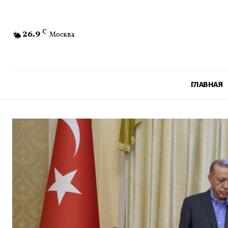
26.9
C
Москва
ГЛАВНАЯ