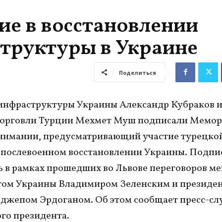
ие в восстановлении
труктуры в Украине
Поделиться
инфраструктуры Украины Александр Кубраков 
торговли Турции Мехмет Муш подписали Мемор
нимании, предусматривающий участие турецко
 послевоенном восстановлении Украины. Подпи
ь в рамках прошедших во Львове переговоров м
том Украины Владимиром Зеленским и президе
джепом Эрдоганом. Об этом сообщает пресс-сл
го президента.