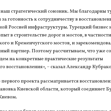
 наш стратегический союзник. Мы благодарны 
 за готовность к сотрудничеству в восстановлен
ой Россией инфраструктуры. Турецкий бизнес 
пыт в строительстве дорог и мостов, в частност
ого и Кременчугского мостов, и зарекомендова
ный партнер. Поэтому рассчитываем, что уже с
дем на конкретные практические результаты
го восстановления», – сказал Александр Кубрако
е первого проекта рассматривается восстановлен
мановка Киевской области, который соединяет Б
Киевом.