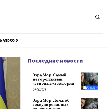
Ь ANDROID
Последние новости
Эзра Мор: Самый
неторопливый
«геноцыт» в истории
04.08.2026
Эзра Мор: Ложь об
«оккупированных