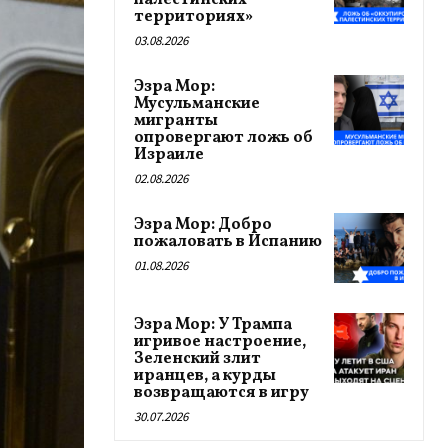
палестинских
территориях»
03.08.2026
Эзра Мор:
Мусульманские
мигранты
опровергают ложь об
Израиле
02.08.2026
Эзра Мор: Добро
пожаловать в Испанию
01.08.2026
Эзра Мор: У Трампа
игривое настроение,
Зеленский злит
иранцев, а курды
возвращаются в игру
30.07.2026