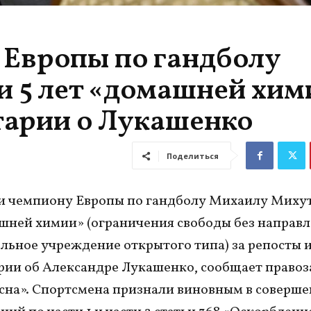
 Европы по гандболу
 5 лет «домашней хим
тарии о Лукашенко
Поделиться
и чемпиону Европы по гандболу Михаилу Михут
шней химии» (ограничения свободы без направл
льное учреждение открытого типа) за репосты 
рии об Александре Лукашенко, сообщает право
сна». Спортсмена признали виновным в соверш