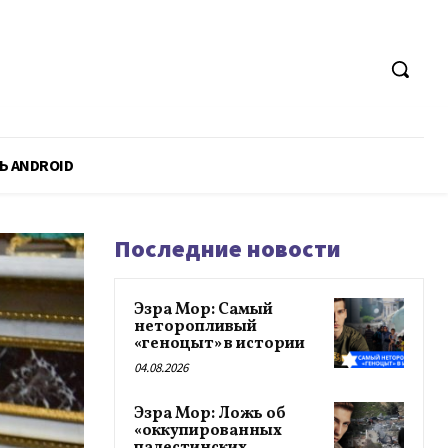
Ь ANDROID
Последние новости
Эзра Мор: Самый
неторопливый
«геноцыт» в истории
04.08.2026
Эзра Мор: Ложь об
«оккупированных