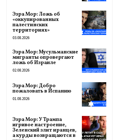
Эзра Мор: Ложь об
«оккупированных
палестинских
территориях»
03.08.2026
Эзра Мор: Мусульманские
мигранты опровергают
ложь об Израиле
02.08.2026
Эзра Мор: Добро
пожаловать в Испанию
01.08.2026
Эзра Мор: У Трампа
игривое настроение,
Зеленский злит иранцев,
а курды возвращаются в