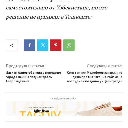
самостоятельно от Узбекистана, но это
решение не приняли в Ташкенте:
Предыдущая статья
Следующая статья
Ильхам Алиев объявил о переходе
Константин Малофеев заявил, что
города Лачина под контроль
дело против Евгения Ройзмана
Азербайджана
возбудили по доносу «Царьграда»
- Advertisement -