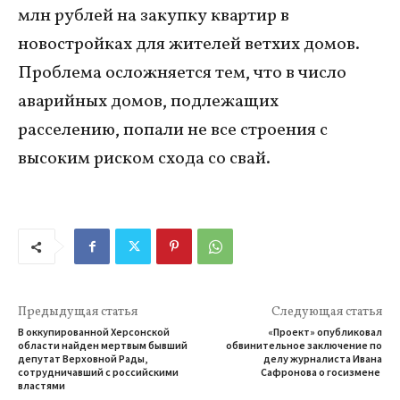
млн рублей на закупку квартир в
новостройках для жителей ветхих домов.
Проблема осложняется тем, что в число
аварийных домов, подлежащих
расселению, попали не все строения с
высоким риском схода со свай.
Предыдущая статья
Следующая статья
В оккупированной Херсонской
«Проект» опубликовал
области найден мертвым бывший
обвинительное заключение по
депутат Верховной Рады,
делу журналиста Ивана
сотрудничавший с российскими
Сафронова о госизмене
властями