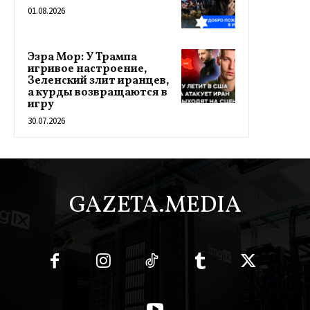
01.08.2026
Эзра Мор: У Трампа
игривое настроение,
Зеленский злит иранцев,
а курды возвращаются в
игру
30.07.2026
GAZETA.MEDIA