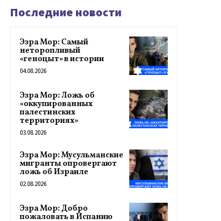
Последние новости
Эзра Мор: Самый
неторопливый
«геноцыт» в истории
04.08.2026
Эзра Мор: Ложь об
«оккупированных
палестинских
территориях»
03.08.2026
Эзра Мор: Мусульманские
мигранты опровергают
ложь об Израиле
02.08.2026
Эзра Мор: Добро
пожаловать в Испанию